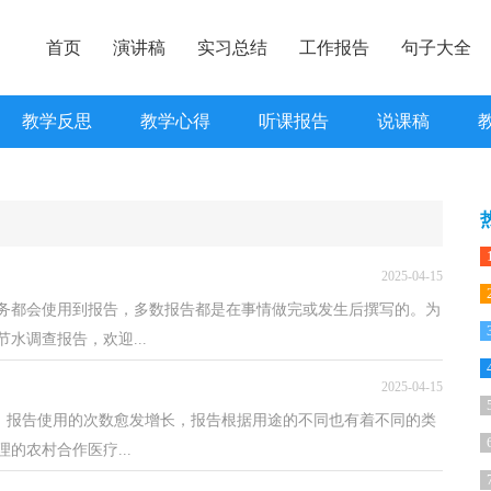
首页
演讲稿
实习总结
工作报告
句子大全
教学反思
教学心得
听课报告
说课稿
2025-04-15
务都会使用到报告，多数报告都是在事情做完或发生后撰写的。为
水调查报告，欢迎...
2025-04-15
天，报告使用的次数愈发增长，报告根据用途的不同也有着不同的类
的农村合作医疗...