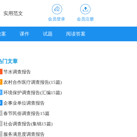
实用范文
会员登录
会员注册
教案
课件
试题
阅读答案
热门文章
1
节水调查报告
2
农村合作医疗调查报告(15篇)
3
环境保护调查报告(汇编15篇)
4
企事业单位调查报告
5
春节民俗调查报告15篇
6
社会调查报告(集锦15篇)
7
服务满意度调查报告