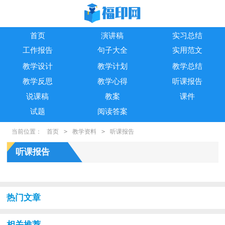
首页
演讲稿
实习总结
工作报告
句子大全
实用范文
教学设计
教学计划
教学总结
教学反思
教学心得
听课报告
说课稿
教案
课件
试题
阅读答案
当前位置：
首页
>
教学资料
>
听课报告
听课报告
热门文章
相关推荐