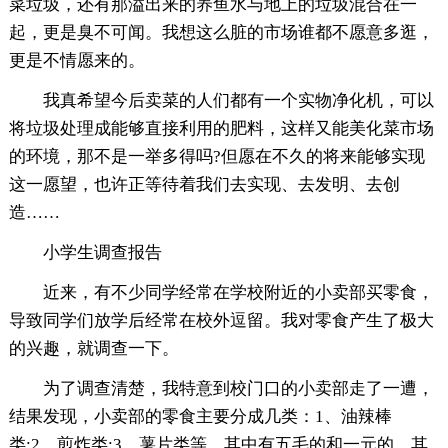
菜垃圾，还有那溢出来的养鱼水与地上的垃圾混合在一
起，更是臭不可闻。我想这么脏的市场谁都不愿意多逛，
更是不情愿来的。
我真希望今后卖菜的人们都有一个实物净化机，可以
将垃圾处理成能够直接利用的肥料，这样又能美化菜市场
的环境，那不是一举多得吗?但愿在不久的将来能够实现
这一愿望，也许正等待着我们去实现、去发明、去创
造……
小学生调查报告
近来，有不少同学经常在学校附近的小卖部买零食，
导致同学们放学后经常在校外逗留。我对零食产生了极大
的兴趣，就调查一下。
为了调查清楚，我特意到校门口的小卖部走了一遭，
结果发现，小卖部的零食主要分成几类：1、油辣棒
类;2、煎炸类;3、薯片类等。其中有五毛的和一元的，其