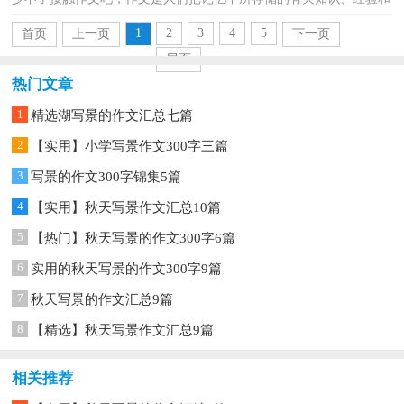
思想用书面形式表达出来的记叙方式。相信许多人...
1
2
3
4
5
首页
上一页
下一页
尾页
热门文章
1
精选湖写景的作文汇总七篇
2
【实用】小学写景作文300字三篇
3
写景的作文300字锦集5篇
4
【实用】秋天写景作文汇总10篇
5
【热门】秋天写景的作文300字6篇
6
实用的秋天写景的作文300字9篇
7
秋天写景的作文汇总9篇
8
【精选】秋天写景作文汇总9篇
相关推荐