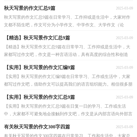
情、传递知识信息。相信写作文是一个让许多人都头...
秋天写景的作文汇总9篇
2025-03-09
秋天写景的作文汇总9篇在日常学习、工作抑或是生活中，大家对作
文都不陌生吧，作文可分为小学作文、中学作文、大学作文（论
文）。相信写作文是一个让许多人都头痛的问题，以下是小编...
【精选】秋天写景作文汇总9篇
2025-03-09
【精选】秋天写景作文汇总9篇在日常学习、工作抑或是生活中，大
家都写过作文吧，作文是一种言语活动，具有高度的综合性和创造
性。如何写一篇有思想、有文采的作文呢？下面是小编收...
【实用】秋天写景的作文汇编9篇
2025-03-09
【实用】秋天写景的作文汇编9篇在日常学习、工作或生活中，大家
都写过作文吧，借助作文可以提高我们的语言组织能力。相信很多朋
友都对写作文感到非常苦恼吧，下面是小编为大家收...
【实用】秋天写景的作文汇总9篇
2025-03-09
【实用】秋天写景的作文汇总9篇在日复一日的学习、工作或生活
中，大家都不可避免地会接触到作文吧，作文是从内部言语向外部言
语的过渡，即从经过压缩的简要的、自己能明白的语言，...
有关秋天写景的作文300字四篇
2025-03-09
有关秋天写景的作文300字四篇在日常学习、工作和生活中，大家总