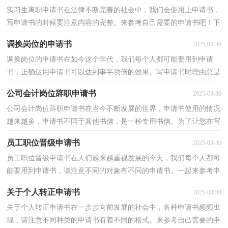
实习生离职申请书在法律不断完善的社会中，我们会使用上申请书，
写申请书的时候要注意内容的完整。来参考自己需要的申请书吧！下
面是小编精心整理的实习生离职申请书，供大家参考借...
调换岗位的申请书
2025-03-30
调换岗位的申请书在如今这个年代，我们每个人都可能要用到申请
书，正确运用申请书可以达到事半功倍的效果。写申请书时理由总是
不够充分？下面是小编精心整理的调换岗位的申请书，欢...
公司会计岗位辞职申请书
2025-03-30
公司会计岗位辞职申请书在当今不断发展的世界，申请书使用的情况
越来越多，申请书不同于其他书信，是一种专用书信。为了让您在写
申请书中更加简单方便，下面是小编为大家整理的公司...
员工职位晋级申请书
2025-03-30
员工职位晋级申请书在人们越来越重视发展的今天，我们每个人都可
能要用到申请书，请注意不同的对象有不同的申请书。一起来参考申
请书是怎么写的吧，下面是小编收集整理的员工职位...
关于个人转正申请书
2025-03-30
关于个人转正申请书在一步步向前发展的社会中，各种申请书频频出
现，请注意不同种类的申请书有着不同的格式。来参考自己需要的申