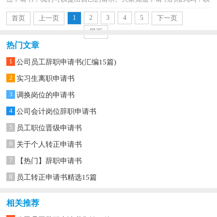
下是小编为大家收集的服务员个人辞职申请书，欢迎阅读...
1
2
3
4
5
首页
上一页
下一页
尾页
热门文章
1
公司员工辞职申请书(汇编15篇)
2
实习生离职申请书
3
调换岗位的申请书
4
公司会计岗位辞职申请书
5
员工职位晋级申请书
6
关于个人转正申请书
7
【热门】辞职申请书
8
员工转正申请书精选15篇
相关推荐