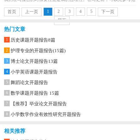
文，以下是小编整理的课题研究开题报告，欢迎阅读与收...
1
2
3
4
5
首页
上一页
下一页
尾页
热门文章
1
历史课题开题报告8篇
2
护理专业的开题报告(15篇)
3
博士论文开题报告13篇
4
小学英语课题开题报告
5
舞蹈论文开题报告
6
数学课题开题报告 15篇
7
【推荐】毕业论文开题报告
8
小学数学作业有效性研究开题报告
相关推荐