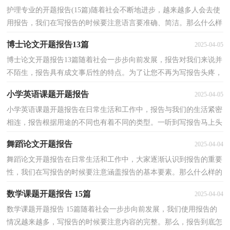
护理专业的开题报告(15篇)随着社会不断地进步，越来越多人会去使
用报告，我们在写报告的时候要注意语言要准确、简洁。那么什么样
的报告才是有效的呢？下面是小编精心整理的护理专...
博士论文开题报告13篇
2025-04-05
博士论文开题报告13篇随着社会一步步向前发展，报告对我们来说并
不陌生，报告具有成文事后性的特点。为了让您不再为写报告头疼，
以下是小编整理的博士论文开题报告，仅供参考，希望能...
小学英语课题开题报告
2025-04-05
小学英语课题开题报告在日常生活和工作中，报告与我们的生活紧密
相连，报告根据用途的不同也有着不同的类型。一听到写报告马上头
昏脑涨？下面是小编精心整理的小学英语课题开题报...
舞蹈论文开题报告
2025-04-04
舞蹈论文开题报告在日常生活和工作中，大家逐渐认识到报告的重要
性，我们在写报告的时候要注意涵盖报告的基本要素。那么什么样的
报告才是有效的呢？下面是小编收集整理的舞蹈论文...
数学课题开题报告 15篇
2025-04-04
数学课题开题报告 15篇随着社会一步步向前发展，我们使用报告的
情况越来越多，写报告的时候要注意内容的完整。那么，报告到底怎