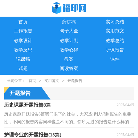
首页
演讲稿
实习总结
工作报告
句子大全
实用范文
教学设计
教学计划
教学总结
教学反思
教学心得
听课报告
说课稿
教案
课件
试题
阅读答案
当前位置：
首页
>
实用范文
>
开题报告
开题报告
历史课题开题报告8篇
2025-04-05
历史课题开题报告8篇我们眼下的社会，大家逐渐认识到报告的重要
性，不同的报告内容同样也是不同的。你所见过的报告是什么样的
呢？下面是小编收集整理的历史课题开题报告，欢迎大家...
护理专业的开题报告(15篇)
2025-04-05