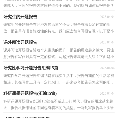
来越大，不同的报告内容同样也是不同的。我们应当如何写报告呢？
以下是小编为大家收集的毕业论文开题报告范文，仅供...
研究生的开题报告
2025-04-04
研究生的开题报告在经济发展迅速的今天，报告有着举足轻重的地
位，报告具有语言陈述性的特点。我们应当如何写报告呢？以下是小
编为大家收集的研究生的开题报告，仅供参考，希望能够帮...
课外阅读开题报告
2025-04-04
课外阅读开题报告随着个人素质的提升，报告的用途越来越大，要注
意报告在写作时具有一定的格式。写起报告来就毫无头绪？下面是小
编帮大家整理的课外阅读开题报告，欢迎阅读，希望大家...
研究性学习开题报告汇编15篇
2025-04-04
研究性学习开题报告汇编15篇在现实生活中，报告与我们的生活紧密
相连，其在写作上具有一定的窍门。一起来参考报告是怎么写的吧，
以下是小编为大家收集的研究性学习开题报告，欢迎大...
科研课题开题报告(汇编15篇)
2025-04-04
科研课题开题报告(汇编15篇)在不断进步的时代，报告的用途越来越
大，报告根据用途的不同也有着不同的类型。一听到写报告马上头昏
脑涨？以下是小编整理的科研课题开题报告，希望对大...