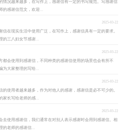
的情况越来越多，在写作上，感谢信有一定的书写规范。写感谢信
的感谢信范文，欢迎...
2025-03-22
感谢信在现实生活中使用广泛，在写作上，感谢信具有一定的要求。
的三八妇女节感谢...
2025-03-22
方都会使用到感谢信，不同种类的感谢信使用的场景也会有所不
为大家整理的写给...
2025-03-22
谢信的使用者越来越多，作为对他人的感谢，感谢信是必不可少的。
家长写给老师的感...
2025-03-22
人会去使用感谢信，我们通常在对别人表示感谢时会用到感谢信。相
的老师的感谢信...