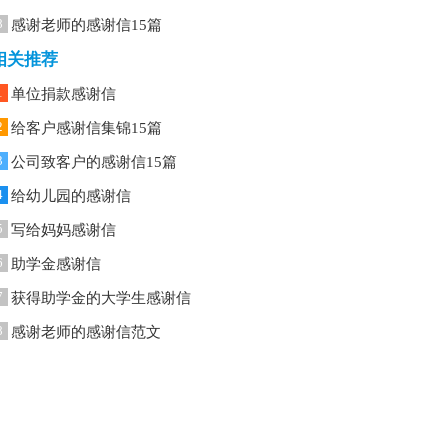
8
感谢老师的感谢信15篇
相关推荐
1
单位捐款感谢信
2
给客户感谢信集锦15篇
3
公司致客户的感谢信15篇
4
给幼儿园的感谢信
5
写给妈妈感谢信
6
助学金感谢信
7
获得助学金的大学生感谢信
8
感谢老师的感谢信范文