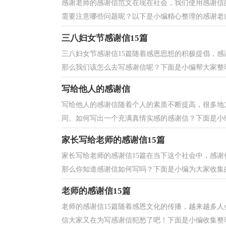
感谢老师的感谢信范文在现在社会，我们使用感谢信
需要注意哪些问题呢？以下是小编精心整理的感谢老师
三八妇女节感谢信15篇
三八妇女节感谢信15篇随着感恩思想的积极提倡，
那么我们该怎么去写感谢信呢？下面是小编帮大家整理
写给他人的感谢信
写给他人的感谢信随着个人的素质不断提高，很多地
同。如何写出一个充满真情实感的感谢信？下面是小编
家长写给老师的感谢信15篇
家长写给老师的感谢信15篇在当下这个社会中，感
那么你知道感谢信如何写吗？下面是小编为大家收集的
老师的感谢信15篇
老师的感谢信15篇随着感恩文化的传播，越来越多
信大家又在为写感谢信犯愁了吧！下面是小编收集整理