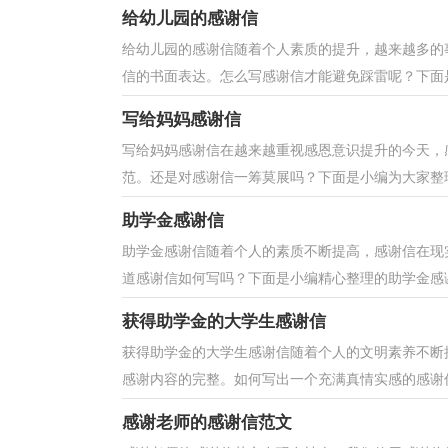
给幼儿园的感谢信
给幼儿园的感谢信随着个人素质的提升，越来越多的
信的书面表达。怎么写感谢信才能避免踩雷呢？下面是
写给妈妈感谢信
写给妈妈感谢信在越来越重视感恩意识提升的今天，
范。还是对感谢信一筹莫展吗？下面是小编为大家整理
助学金感谢信
助学金感谢信随着个人的素质不断提高，感谢信在现
道感谢信如何写吗？下面是小编精心整理的助学金感谢
获得助学金的大学生感谢信
获得助学金的大学生感谢信随着个人的文明素养不断
感谢内容的完整。如何写出一个充满真情实感的感谢信
感谢老师的感谢信范文