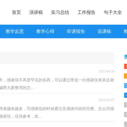
首页
演讲稿
实习总结
工作报告
句子大全
教学反思
教学心得
听课报告
说课稿
2025-04-19
天，感谢信不再是罕见的东西，可以通过寄送一封感谢信来表达谢
帮大家整理的怎...
2025-04-07
用者越来越多，写感谢信的时候要注意感谢内容的完整。怎么写感
谢信，仅供参考，欢...