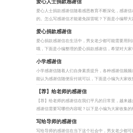
爱心人士捐款感谢信
爱心人士捐款感谢信随着感恩教育不断深化，感谢信
的。怎么写感谢信才能避免踩雷呢？下面是小编帮大家
爱心捐款感谢信
爱心捐款感谢信在生活中，男女老少都可能需要用到
哦，下面是小编整理的爱心捐款感谢信，希望对大家有
小学感谢信
小学感谢信随着人们自身素质提升，各种感谢信频频
能认为感谢信随便应付就可以，下面是小编为大家收集
【荐】给老师的感谢信
【荐】给老师的感谢信在我们平凡的日常里，越来越
感谢信需要写哪些内容呢？以下是小编为大家收集的给
写给导师的感谢信
写给导师的感谢信在当下这个社会中，男女老少都可