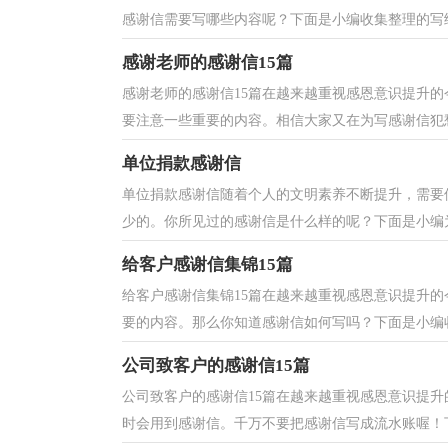
感谢信需要写哪些内容呢？下面是小编收集整理的写给
感谢老师的感谢信15篇
感谢老师的感谢信15篇在越来越重视感恩意识提升
要注意一些重要的内容。相信大家又在为写感谢信犯愁
单位捐款感谢信
单位捐款感谢信随着个人的文明素养不断提升，需要
少的。你所见过的感谢信是什么样的呢？下面是小编为
给客户感谢信集锦15篇
给客户感谢信集锦15篇在越来越重视感恩意识提升
要的内容。那么你知道感谢信如何写吗？下面是小编收
公司致客户的感谢信15篇
公司致客户的感谢信15篇在越来越重视感恩意识提
时会用到感谢信。千万不要把感谢信写成流水账喔！下