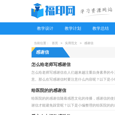
教学设计
教学计划
教学总结
当前位置：
首页
>
实用范文
>
感谢信
感谢信
怎么给老师写感谢信
怎么给老师写感谢信在人们越来越注重自身素养的今
意。那么在写感谢信时要注意什么内容呢？以下是小编
给医院的的感谢信
给医院的的感谢信随着感恩文化的传播，感谢信的使
谢信才能避免踩雷呢？以下是小编整理的给医院的的感