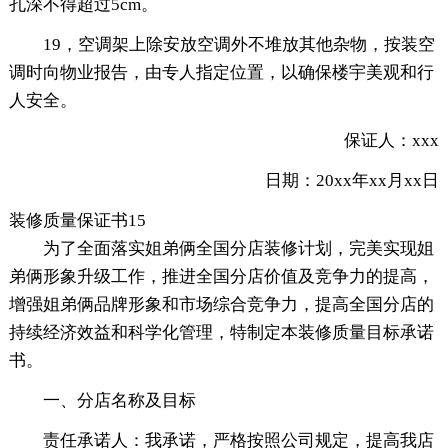
孔深不得超过5cm。
19，空调架上除安放空调外不堆放其他杂物，按装空
调时向物业报告，由专人指定位置，以确保楼宇美观和行
人安全。
保证人：xxx
日期：20xx年xx月xx日
装修质量保证书15
为了全面落实姐弟俩全国分店装修计划，完美实现姐
弟俩形象升级工作，推进全国分店价值及竞争力的提高，
增强姐弟俩品牌形象和市场综合竞争力，提高全国分店的
持续经济效益和科学化管理，特制定本装修质量目标承诺
书。
一、分店名称及目标
责任承诺人：我承诺，严格按照公司规定，提高我店