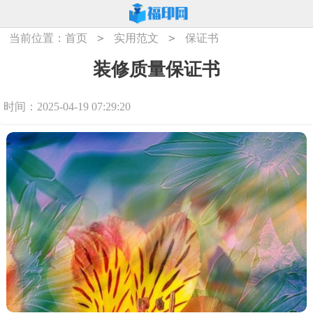
>
>
当前位置：
首页
实用范文
保证书
装修质量保证书
时间：2025-04-19 07:29:20