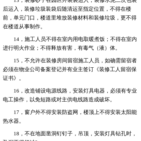
13，装修砂子在园区外装袋运入，装修水泥二次包装
后运入，装修垃圾装袋后随清运至指定位置，不得在楼
前，单元门口，楼道里堆放装修材料和装修垃圾，更不得
在楼道从事制作。
14，施工人员不得在室内用电取暖煮饭；不得在室内
进行明火作业；不得释放有害，有毒气（液）体。
15，不允许在装修房间留宿施工人员，如确需留宿者
必须在物业公司备案登记并有业主签订《装修工人留宿保
证书》。
16，改造铺设电源线路，安装灯具电器，必须有专业
电工操作，以免短路或对主供电线路造成破坏。
17，窗户外不得安装防盗网，楼顶上不得安装太阳能
热水器。
18，不在地面凿洞钉钉子，吊顶，安装灯具钻孔时，