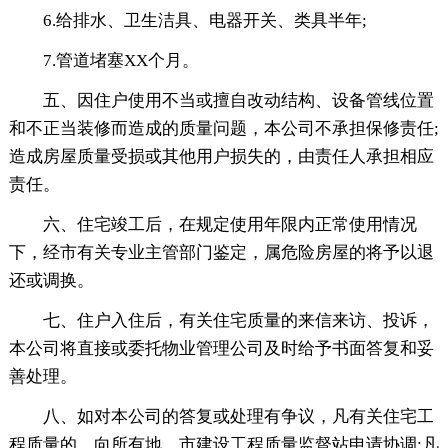
6.给排水、卫生洁具、电器开关、类具半年;
7.管道堵塞XX个月。
五、因住户使用不当或擅自改动结构、设备管线位置
和不正当装修而造成的质量问题，本公司不承担保修责任;
造成房屋质量受损或其他用户损失的，由责任人承担相应
责任。
六、住宅竣工后，在规定使用年限内正常使用情况
下，经市有关专业主管部门鉴定，属危险房屋的将予以退
还或调换。
七、住户入住后，有关住宅质量的来信来访、投诉，
本公司将直接或委托物业管理公司及时给予书面答复和妥
善处理。
八、如对本公司的答复或处理有争议，凡有关住宅工
程质量的，向所有地、市建设工程质量监督站申请协调;凡