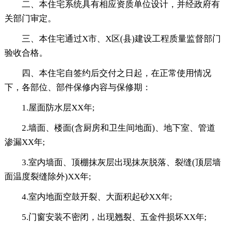
二、本住宅系统具有相应资质单位设计，并经政府有
关部门审定。
三、本住宅通过X市、X区(县)建设工程质量监督部门
验收合格。
四、本住宅自签约后交付之日起，在正常使用情况
下，各部位、部件保修内容与保修期：
1.屋面防水层XX年;
2.墙面、楼面(含厨房和卫生间地面)、地下室、管道
渗漏XX年;
3.室内墙面、顶棚抹灰层出现抹灰脱落、裂缝(顶层墙
面温度裂缝除外)XX年;
4.室内地面空鼓开裂、大面积起砂XX年;
5.门窗安装不密闭，出现翘裂、五金件损坏XX年;