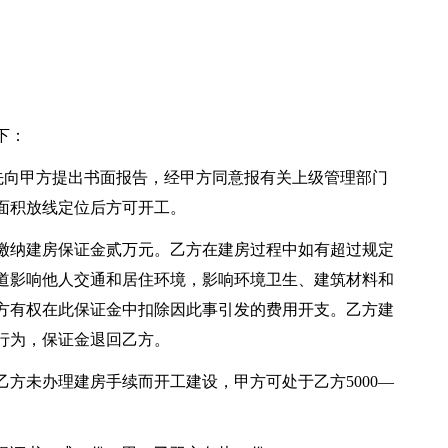
下：
须先向甲方提出书面报告，经甲方同意报有关上级管理部门
面积放线定位后方可开工。
缴纳建房保证金贰万元。乙方在建房过程中如有超过规定
道影响他人交通和居住环境，影响环境卫生、建筑材料和
方有权在此保证金中扣除因此事引发的费用开支。乙方建
行为，保证金退回乙方。
方未办理建房手续而开工建设，甲方可处于乙方5000—