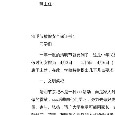
班主任：
清明节放假安全保证书4
同学们：
一年一度的清明节就要到了，这是中华民
假时间安排为：4月3日——4月5日，4月6
患于未然，在此，学校特别提出几下几点要求
一、文明祭祀
清明节祭祀不是一种xxx活动，而是家人
做的贡献，xxx后辈向他们学习，努力去做好
倡、参与、弘扬！请广大学生尽可能同家长一
献鲜花、花篮、花圈等文明祭祀方式悼念逝者