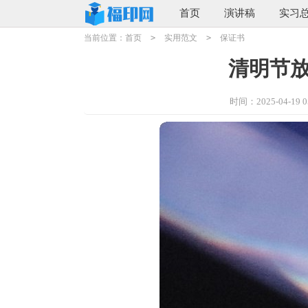
首页
演讲稿
实习
当前位置：
首页
>
实用范文
>
保证书
清明节
时间：2025-04-19 05