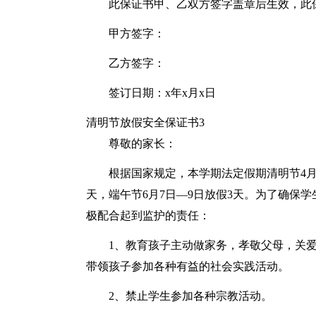
此保证书甲、乙双方签字盖章后生效，此
甲方签字：
乙方签字：
签订日期：x年x月x日
清明节放假安全保证书3
尊敬的家长：
根据国家规定，本学期法定假期清明节4月4
天，端午节6月7日—9日放假3天。为了确保
极配合起到监护的责任：
1、教育孩子主动做家务，孝敬父母，关
带领孩子参加各种有益的社会实践活动。
2、禁止学生参加各种宗教活动。