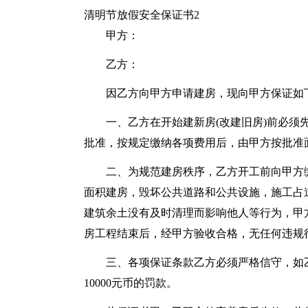
清明节放假安全保证书2
甲方：
乙方：
因乙方向甲方申请建房，现向甲方保证如
一、乙方在开始建新房(改建旧房)前必
批准，按规定缴纳各项费用后，由甲方按批准
二、为规范建房秩序，乙方开工前向甲方
面积建房，毁坏公共道路和公共设施，施工占
建筑余土没有及时清理而影响他人等行为，甲
房工程结束后，经甲方验收合格，无任何违规
三、各项保证条款乙方必须严格信守，如乙
10000元币的罚款。