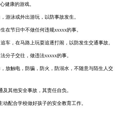
身心健康的游戏。
山，游泳或外出游玩，以防事故发生。
生在节日中不做任何违规xxxxx的事。
，追车，在马路上玩耍追逐打闹，以防发生交通事故。
分子交往，做违法xxxxx的事。
毒，放触电，防骗，防火，防溺水，不随意与陌生人交
交通及其他安全事故，其责任自负。
主动配合学校做好孩子的安全教育工作。