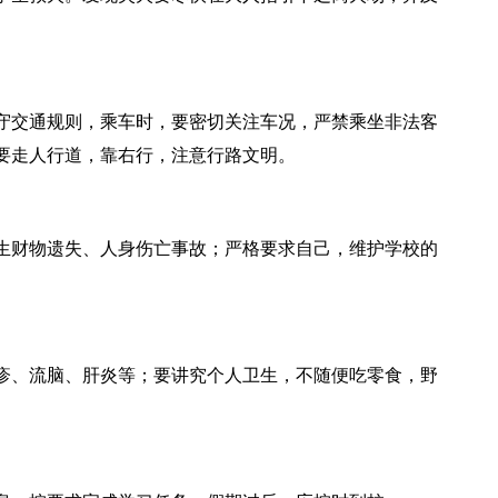
守交通规则，乘车时，要密切关注车况，严禁乘坐非法客
路要走人行道，靠右行，注意行路文明。
生财物遗失、人身伤亡事故；严格要求自己，维护学校的
。
疹、流脑、肝炎等；要讲究个人卫生，不随便吃零食，野
。