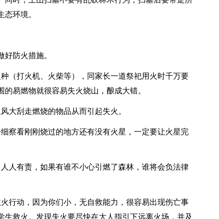
生态环境。
做好防火措施。
火种（打火机、火柴等），同家长一道祭祀用火时千万要
围的易燃物就很容易失火烧山，酿成大错。
止风大刮走燃烧的物品从而引起失火。
仔细察看刚刚烧过的地方还有没有火星，一定要让火星完
，人人有责，如果有谁不小心引燃了森林，谁将会负法律
救火行动，因为你们小，无自救能力，很容易出现伤亡事
学生救火。发现失火要尽快在大人指引下远离火场，并及