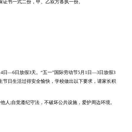
保证书一式二份，甲、乙双方各执一份。
日—6日放假3天。“五一”国际劳动节5月1日—3日放假3
学生节日生活过得安全愉快，学校做出以下要求，请家长积
爱他人;自觉遵纪守法，不破坏公共设施，爱护周边环境。