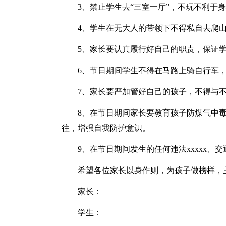
3、禁止学生去“三室一厅”，不玩不利于
4、学生在无大人的带领下不得私自去爬
5、家长要认真履行好自己的职责，保证学
6、节日期间学生不得在马路上骑自行车
7、家长要严加管好自己的孩子，不得与不法
8、在节日期间家长要教育孩子防煤气中
往，增强自我防护意识。
9、在节日期间发生的任何违法xxxxx、
希望各位家长以身作则，为孩子做榜样，
家长：
学生：