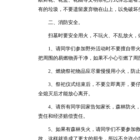
有的垃圾，不要遗留废弃物在山上，以免破坏
二、消防安全。
扫墓时要安全用火，不玩火、不乱放火，
1、请同学们参加野外活动时不要擅自带
把周围的易燃物弄干净，如果不小心引燃了周
2、燃烧祭祀物品应尽量慢慢用小火，防
3、祭祀仪式结束后，不要立即离开，要
全熄灭后才能放心离开。
4、请所有同学回家告知家长，森林防火
责任和经济赔偿责任。
5、如果有森林失火，请同学们不要参加
故，这样就造成了更大的损失，所以不允许小