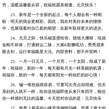
穷，温暖温馨最从容，祝福祝愿喜相逢。元旦快乐！
23、新年是一个全新的起点，每个人都会有一种期
盼：明天的我会更精彩。因此，我在对美好未来的憧憬
中，也展现着对自己新的期望：在新年取得更大的进步。
24、元旦之际，快乐秘笈授给你。烦恼大挪移，练就
金刚不坏体，打通财运二脉，大展K歌狮吼功，秀秀眉来
眼去剑，运行幸福吸星大法。内部资料，密不外宣哟！
25、一月一日元旦，一个月亮，一个太阳，组成了新
年；祝福你，新的一年，每天都有月光一样美丽的机遇；
祝福你，新的一年，每天都有阳光一样灿烂的好心情！
26、编一堆祝福很容易，可要写出亮点却得难。但关
系好的人就不一样，给你送祝福即使从来只有四字，相信
你一样感到无比的温馨。今天想对你说的是：元旦快乐
27、世界上最高的山峰是珠穆朗玛峰，世界上最大的