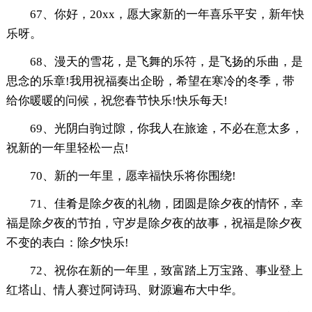
67、你好，20xx，愿大家新的一年喜乐平安，新年快
乐呀。
68、漫天的雪花，是飞舞的乐符，是飞扬的乐曲，是
思念的乐章!我用祝福奏出企盼，希望在寒冷的冬季，带
给你暖暖的问候，祝您春节快乐!快乐每天!
69、光阴白驹过隙，你我人在旅途，不必在意太多，
祝新的一年里轻松一点!
70、新的一年里，愿幸福快乐将你围绕!
71、佳肴是除夕夜的礼物，团圆是除夕夜的情怀，幸
福是除夕夜的节拍，守岁是除夕夜的故事，祝福是除夕夜
不变的表白：除夕快乐!
72、祝你在新的一年里，致富踏上万宝路、事业登上
红塔山、情人赛过阿诗玛、财源遍布大中华。