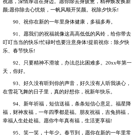
祝愿，深情厚谊在身边。愿你除去身疲惫，精神焕发换新
颜;愿你除去心忧烦，一帆风顺开笑颜。祝除夕快乐!
90、祝你在新的一年里身体健康，多福多寿。
91、愿我们的祝福就像这高高低低的风铃，给你带去
叮叮当当的快乐!忙碌时也要注意身体!提前祝你：除夕快
乐、春节快乐!
92、只要精神不滑坡，办法总比困难多。20xx年第一
天，你好。
93、好久没有听到你的声音，好久没有人听我谈心，
在雪花飞舞的日子里，真的好想你，祝新年快乐。
94、新年祈福，短信送福，条条短信心意足。福星降
福，财神发福，一年四季都是福。朋友祝福，吉兔捎福，
幸福人生处处福。愿你牛年真有福，生活更享福!
95、笑一笑，十年少。春节到，愿你在新的一年里常