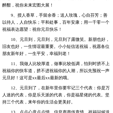
醉酣，祝你未来宏图大展！
9、授人香草，手留余香；送人玫瑰，心自芬芳；善
以待人，人自快乐；平和处事，百年安康；用一千零一个
祝福表达愿望：祝你元旦快乐！
10、元旦到，元旦到，元旦到了露微笑。新朋也好，
旧友也好，一生情谊最重要。小小短信送祝福，祝愿各位
朋友新年好，一生平安，幸福到老！
11、我做人比较厚道，做事比较低调，怕到时挤不上
祝福你的快车道，挤不进祝福你的人潮，所以先预祝一声
元旦好！这可是xx最后xx最新的哦。
12、元旦到了，在新年里你要牢记三个代表：你是万
人迷的代表，你是乐天派的代表，你是福星佬的代表。坚
持三个代表，来年你的生活会更美好。
13、点点心意点点情，信息声声传真情，祝福问候送