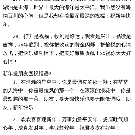
湖泊是里海，世界上最大的海洋是太平洋。我虽然没有海
纳百川的心胸，但是我却有着最深最深的祝福：祝新年快
乐。
28、打开是祝福，收到是好运，观看是兴旺，品读是
吉祥，xx年底到，祝你把收获的黄金闪烁，把愉悦的心情
放飞，把快乐成功留下，把美好愿望收藏！xx祝你天天好
心情！
新年发朋友圈祝福语2
1、在浩瀚的星空中，你是最调皮的那一颗；在茫茫
的人海中，你是最拉风的那一个；在滚滚的浪花中，你是
最欢腾的那一朵。朋友，要无限快乐也要无限低调哦！朋
友，新年快乐！
2、欢欢喜喜迎新年，万事如意平安年，扬眉吐气顺
心年，成真发财年，事业辉煌年，祝君岁岁有好年！