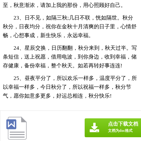
至，秋意渐浓，请加上我的那份，用心照顾好自己。
23、日不见，如隔三秋;几日不联，恍如隔世。秋分
秋分，日夜均分，祝你在金秋十月清爽的日子里，心情舒
畅，心想事成，新生快乐，永远幸福。
24、星辰交换，日历翻翻，秋分来到，秋天过半。写
条短信，送上祝愿，借用电波，到你身边，收到幸福，储
存健康，备份幸福，整个秋天。如若再转好事连连!
25、昼夜平分了，所以欢乐一样多，温度平分了，所
以幸福一样多，今日秋分了，所以祝福一样多，秋分节
气，愿你如意多更多，好运总相连，秋分快乐!
点击下载文档
文档为doc格式