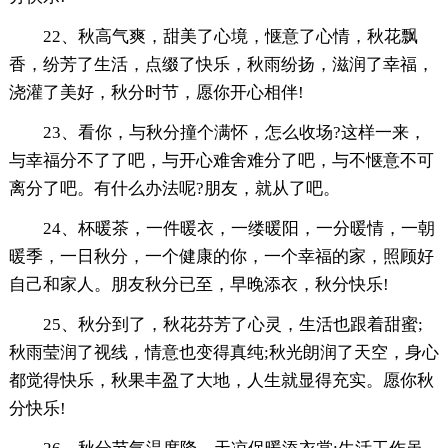
22、秋高气爽，甜美了心境，惬意了心情，秋花飘
香，纷芳了生活，点缀了快乐，秋雨纷扬，滋润了幸福，
浇灌了美好，秋分时节，愿你开心相伴!
23、看你，与秋分撞个满怀，怎么收场?这样一来，
与幸福分不了了吧，与开心难舍难分了吧，与不惬意不可
离分了吧。有什么办法呢?朋友，就从了吧。
24、杯暖茶，一件暖衣，一缕暖阳，一分暖情，一朝
暖季，一日秋分，一个健康的你，一个幸福的家，照顾好
自己和家人。朋友秋分已至，早晚添衣，秋分快乐!
25、秋分到了，秋花芬芳了心灵，生活也跟着甜蜜;
秋雨莹润了视线，情意也变得真纯;秋光朗润了天空，身心
都觉得快乐，秋果丰盈了大地，人生就显得充实。愿你秋
分快乐!