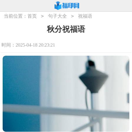
>
>
当前位置：
首页
句子大全
祝福语
秋分祝福语
时间：2025-04-18 20:23:21