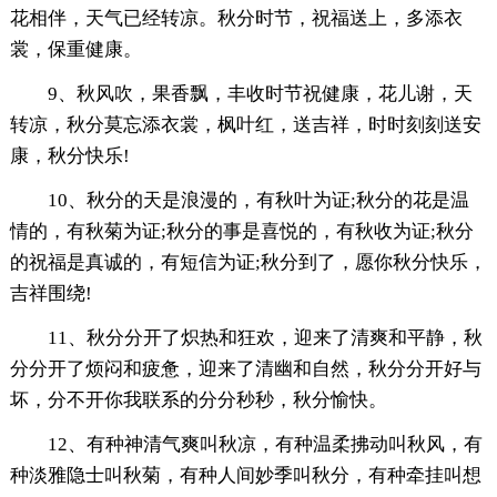
花相伴，天气已经转凉。秋分时节，祝福送上，多添衣
裳，保重健康。
9、秋风吹，果香飘，丰收时节祝健康，花儿谢，天
转凉，秋分莫忘添衣裳，枫叶红，送吉祥，时时刻刻送安
康，秋分快乐!
10、秋分的天是浪漫的，有秋叶为证;秋分的花是温
情的，有秋菊为证;秋分的事是喜悦的，有秋收为证;秋分
的祝福是真诚的，有短信为证;秋分到了，愿你秋分快乐，
吉祥围绕!
11、秋分分开了炽热和狂欢，迎来了清爽和平静，秋
分分开了烦闷和疲惫，迎来了清幽和自然，秋分分开好与
坏，分不开你我联系的分分秒秒，秋分愉快。
12、有种神清气爽叫秋凉，有种温柔拂动叫秋风，有
种淡雅隐士叫秋菊，有种人间妙季叫秋分，有种牵挂叫想