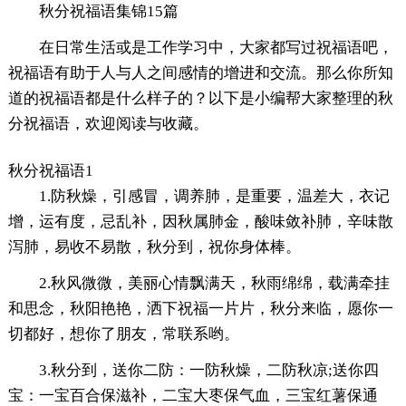
秋分祝福语集锦15篇
在日常生活或是工作学习中，大家都写过祝福语吧，
祝福语有助于人与人之间感情的增进和交流。那么你所知
道的祝福语都是什么样子的？以下是小编帮大家整理的秋
分祝福语，欢迎阅读与收藏。
秋分祝福语1
1.防秋燥，引感冒，调养肺，是重要，温差大，衣记
增，运有度，忌乱补，因秋属肺金，酸味敛补肺，辛味散
泻肺，易收不易散，秋分到，祝你身体棒。
2.秋风微微，美丽心情飘满天，秋雨绵绵，载满牵挂
和思念，秋阳艳艳，洒下祝福一片片，秋分来临，愿你一
切都好，想你了朋友，常联系哟。
3.秋分到，送你二防：一防秋燥，二防秋凉;送你四
宝：一宝百合保滋补，二宝大枣保气血，三宝红薯保通