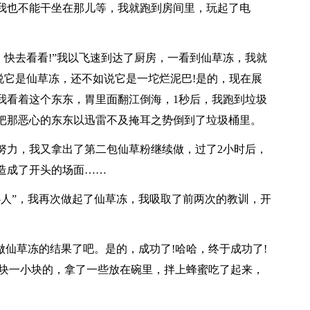
我也不能干坐在那儿等，我就跑到房间里，玩起了电
，快去看看!”我以飞速到达了厨房，一看到仙草冻，我就
说它是仙草冻，还不如说它是一坨烂泥巴!是的，现在展
我看着这个东东，胃里面翻江倒海，1秒后，我跑到垃圾
把那恶心的东东以迅雷不及掩耳之势倒到了垃圾桶里。
努力，我又拿出了第二包仙草粉继续做，过了2小时后，
造成了开头的场面……
心人”，我再次做起了仙草冻，我吸取了前两次的教训，开
做仙草冻的结果了吧。是的，成功了!哈哈，终于成功了!
小块一小块的，拿了一些放在碗里，拌上蜂蜜吃了起来，