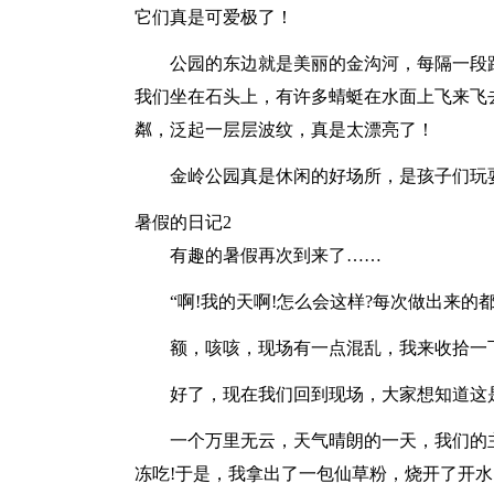
它们真是可爱极了！
公园的东边就是美丽的金沟河，每隔一段
我们坐在石头上，有许多蜻蜓在水面上飞来飞
粼，泛起一层层波纹，真是太漂亮了！
金岭公园真是休闲的好场所，是孩子们玩
暑假的日记2
有趣的暑假再次到来了……
“啊!我的天啊!怎么会这样?每次做出来的都
额，咳咳，现场有一点混乱，我来收拾一下
好了，现在我们回到现场，大家想知道这
一个万里无云，天气晴朗的一天，我们的主
冻吃!于是，我拿出了一包仙草粉，烧开了开水