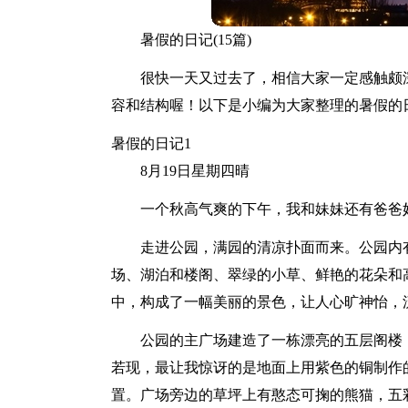
暑假的日记(15篇)
很快一天又过去了，相信大家一定感触颇
容和结构喔！以下是小编为大家整理的暑假的
暑假的日记1
8月19日星期四晴
一个秋高气爽的下午，我和妹妹还有爸爸
走进公园，满园的清凉扑面而来。公园内
场、湖泊和楼阁、翠绿的小草、鲜艳的花朵和
中，构成了一幅美丽的景色，让人心旷神怡，
公园的主广场建造了一栋漂亮的五层阁楼
若现，最让我惊讶的是地面上用紫色的铜制作
置。广场旁边的草坪上有憨态可掬的熊猫，五