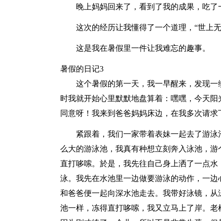
晚上妈妈回来了，看到了我的成果，吃了
这次的经历让我懂得了一个道理，“世上无
这是我在暑假里一件让我难忘的趣事。
暑假的日记3
这个暑假的第一天，我一早醒来，发现一
时我就开始心里默默地盘算着：嘿嘿，今天阳
同意呀！我来到爸爸妈妈床边，在我多次请求
紧跟着，我们一家带着表妹一起去了游泳
么大的游泳池，我真有种想立刻奔入泳池，游
直打哆嗦。於是，我先往自己身上洒了一点水
泳。我先在水池里一边做要游泳的动作，一边
和爸爸便一起向深水池走去。我带好泳镜，从
池一样，冻得直打哆嗦，我又立马上了岸。老