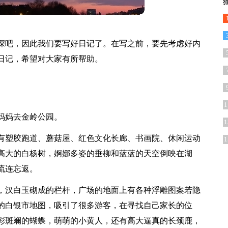
深吧，因此我们要写好日记了。在写之前，要先考虑好内
日记，希望对大家有所帮助。
1
妈妈去金岭公园。
1
有塑胶跑道、蘑菇屋、红色文化长廊、书画院、休闲运动
1
高大的白杨树，婀娜多姿的垂柳和蓝蓝的天空倒映在湖
流连忘返。
，汉白玉砌成的栏杆，广场的地面上有各种浮雕图案若隐
的白银市地图，吸引了很多游客，在寻找自己家长的位
彩斑斓的蝴蝶，萌萌的小黄人，还有高大逼真的长颈鹿，