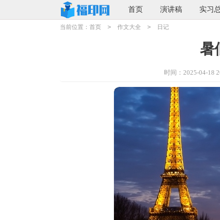
首页
演讲稿
实习
当前位置：
首页
>
作文大全
>
日记
暑
时间：2025-04-18 20