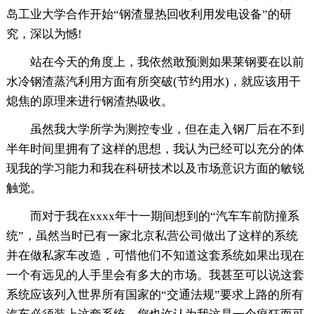
岛工业大学合作开始“钢渣显热回收利用发电设备”的研
究，深以为憾!
站在今天的角度上，我依然敢预测如果莱钢要在以前
水冷钢渣蒸汽利用方面有所突破(节约用水)，就应该用干
熄焦的原理来进行钢渣热吸收。
虽然我大学所学为测控专业，但在走入钢厂后在不到
半年时间里拥有了这样的思想，我认为已经可以充分的体
现我的学习能力和我在科研技术以及市场意识方面的敏锐
触觉。
而对于我在xxxx年十一期间想到的“汽车车前防撞系
统”，虽然当时已有一家北京私营公司做出了这样的系统
并在做私家车改造，可惜他们不知道这套系统如果出现在
一个有远见的人手里会有多大的市场。我甚至可以说这套
系统应该列入世界所有国家的“交通法规”要求上路的所有