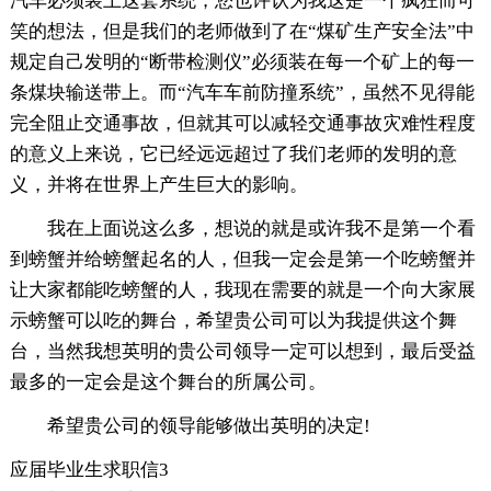
汽车必须装上这套系统，您也许认为我这是一个疯狂而可
笑的想法，但是我们的老师做到了在“煤矿生产安全法”中
规定自己发明的“断带检测仪”必须装在每一个矿上的每一
条煤块输送带上。而“汽车车前防撞系统”，虽然不见得能
完全阻止交通事故，但就其可以减轻交通事故灾难性程度
的意义上来说，它已经远远超过了我们老师的发明的意
义，并将在世界上产生巨大的影响。
我在上面说这么多，想说的就是或许我不是第一个看
到螃蟹并给螃蟹起名的人，但我一定会是第一个吃螃蟹并
让大家都能吃螃蟹的人，我现在需要的就是一个向大家展
示螃蟹可以吃的舞台，希望贵公司可以为我提供这个舞
台，当然我想英明的贵公司领导一定可以想到，最后受益
最多的一定会是这个舞台的所属公司。
希望贵公司的领导能够做出英明的决定!
应届毕业生求职信3