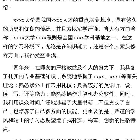
绍：
xxxx大学是我国xxxx人才的重点培养基地，具有悠久
的历史和优良的传统，并且素以治学严谨、育人有方而著
称；xxxx大学xxxx系则是全国xxxx学科基地之一。在这
样的学习环境下，无论是在知识能力，还是在个人素质修
养方面，我都受益匪浅。
四年来，在师友的严格教益及个人的努力下，我具备
了扎实的专业基础知识，系统地掌握了xxxx、xxxx等有关
理论；熟悉涉外工作常用礼仪；具备较好的英语听、说、
读、写、译等能力；能熟练操作计算机办公软件。同时，
我利用课余时间广泛地涉猎了大量书籍，不但充实了自
己，也培养了自己多方面的技能。更重要的是，严谨的学
风和端正的学习态度塑造了我朴实、稳重、创新的性格特
点。