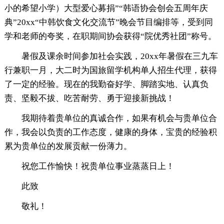
小的希望小学）大型爱心募捐”“韩语协会创会五周年庆
典”20xx“中韩饮食文化交流节”晚会节目编排等，受到同
学和老师的夸奖，在职期间协会获得“院优秀社团”称号。
暑假及课余时间参加社会实践，20xx年暑假在三九车
行兼职一月，大二时为国旅留学机构单人招生代理，获得
了一定的经验。现在的我勤奋好学、脚踏实地、认真负
责、坚毅不拔、吃苦耐劳、勇于迎接新挑战！
我期待着贵单位的真诚合作，如果有机会与贵单位合
作，我会以负责的工作态度，健康的身体，宝贵的经验积
累为贵单位的发展贡献一份薄力。
祝您工作愉快！祝贵单位事业蒸蒸日上！
此致
敬礼！