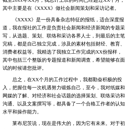
截至20xx年XX月，我总计上班的时间已经超过XX个月，
其中主要是在《XXXX》做社会新闻策划和采访记者。
《XXXX》是一份具备杂志特征的报纸，适合深度报
道，我在报社的工作是负责社会新闻和经济新闻的专题采
写，从选题、策划、联络和采访各界人士，到最后的主笔
完稿，都是自己独立完成，涉及的素材包括财经、教育、
消费者权益等。我精选了我独立工作完成的XX份报样，
其中包括三个整版的专题报道和新闻调查，希望能够在面
试的时候请您批评。
总之，在XX个月的工作过程中，我都勤奋积极的投
入，把握住每一次机遇努力锻炼自己，至今，我对纸媒和
网媒的了解、对经济和社会话题的选择策划、联络采访和
沟通、以及文案撰写等，都具备了一个合格工作者的认知
水平和操作能力。
莱布尼茨说，现在是伟大的，因为它有未来。对于初