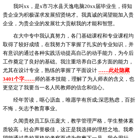
我叫xx，是x市习水县天逸电脑20xx届毕业生，得知
贵企业为积极谋求发展招贤纳才。我真诚的渴望能加入贵
企业，为贵企业的发展壮大贡献我的才能和智慧。
在大中专中我认真努力，各门基础课程和专业课程均
取得了较好成绩，在我努力下掌握了扎实的专业知识，并
有意识的通过各种实践活动提高自己的动手能力，为今后
工作奠定了良好的基础。我注重培养自己多方面的能力，
尤其在设计专业，熟练的掌握了平面设计
……此处隐藏
3401个字……
师的基本技能，理解了为人师表的含义，也
更坚定了我要当一名人民教师的信念和信心。
经年苦读，呕心沥血，唯愿学有所成;深思熟虑，百折
不悔，矢志予教育事业。
久闻贵校员工队伍庞大，教学管理严格，学生整体素
质较高，社会声誉极佳，这正是我选择的理想之地。我希