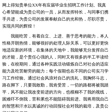
网上得知贵单位XX年有应届毕业生招聘工作计划。我真
心希望能成为贵公司的一员，从而发挥特长，与同事们携
手共进，为贵公司的发展奉献自己的光和热，尽职尽责，
实现共同的辉煌！
我能吃苦，有着自立、上进、善于思考的能力，本人
性格开朗热情，能够很好的处理人际关系，可以更好更快
地适应新的环境，在集体的天地中，我能够充分发挥自己
的才能，是个责任心强的人，同时又有很多的半工半读经
验，在校期间，通过各种实践活动锻炼自己对社会的适应
能力及吃苦耐劳的能力；每个假期也在不同的公司实习学
习工作经验。通过社会风浪对自己的洗礼，我胸怀斗志，
路在脚下，只要我敢勤，我肯受苦，一切的路都将被我踏
平，风不能让我改变前进的方向，也模糊不了我的视线，
困难吓不倒我，苦和累也不能阻碍我前进。我将用我自己
的智慧和汗水以真诚的行动回报社会对我的栽培，及贵公