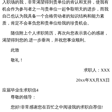
入职场的我，非常渴望得到贵单位的肯认和支持，使我有
机会作为参与者之一与贵单位一起争取明天的进步，而我
自己也认为我具备一个合格劳动者的知识结构和能力素
质，肯定不会辜负您和贵单位给我的珍贵机会。
随信附上个人求职简历，再次向您表示衷心的感谢，
渴望得到您的.进一步垂询，并祝您事业顺利。
此致
敬礼！
求职人：XXX
20xx年XX月XX日
应届毕业生求职信4
尊敬的领导：
您好!非常感谢您在百忙之中阅读我的求职自荐信!