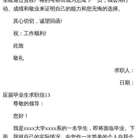
望能通过贵校严格的考察而成为您麾下一员，我会用行
动、成绩和敬业来证明自己的能力和您无悔的选择。
其心切切，诚望回函!
祝：工作顺利!
此致
敬礼
求职人：
日期：
应届毕业生求职信13
尊敬的领导：
您好！
我是xxxx大学xxxx系的一名学生，即将面临毕业。下
面，我就自己的实际情况，向您作一次简单的个人自我介