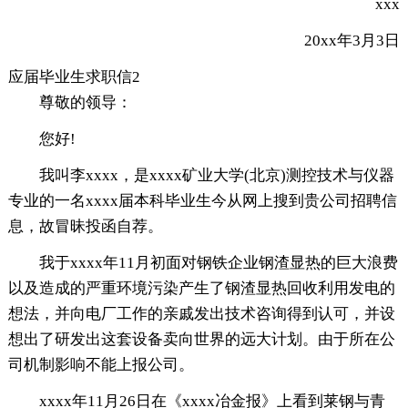
xxx
20xx年3月3日
应届毕业生求职信2
尊敬的领导：
您好!
我叫李xxxx，是xxxx矿业大学(北京)测控技术与仪器
专业的一名xxxx届本科毕业生今从网上搜到贵公司招聘信
息，故冒昧投函自荐。
我于xxxx年11月初面对钢铁企业钢渣显热的巨大浪费
以及造成的严重环境污染产生了钢渣显热回收利用发电的
想法，并向电厂工作的亲戚发出技术咨询得到认可，并设
想出了研发出这套设备卖向世界的远大计划。由于所在公
司机制影响不能上报公司。
xxxx年11月26日在《xxxx冶金报》上看到莱钢与青