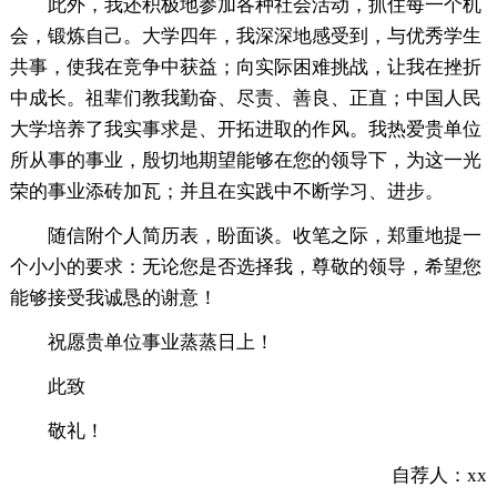
此外，我还积极地参加各种社会活动，抓住每一个机
会，锻炼自己。大学四年，我深深地感受到，与优秀学生
共事，使我在竞争中获益；向实际困难挑战，让我在挫折
中成长。祖辈们教我勤奋、尽责、善良、正直；中国人民
大学培养了我实事求是、开拓进取的作风。我热爱贵单位
所从事的事业，殷切地期望能够在您的领导下，为这一光
荣的事业添砖加瓦；并且在实践中不断学习、进步。
随信附个人简历表，盼面谈。收笔之际，郑重地提一
个小小的要求：无论您是否选择我，尊敬的领导，希望您
能够接受我诚恳的谢意！
祝愿贵单位事业蒸蒸日上！
此致
敬礼！
自荐人：xx