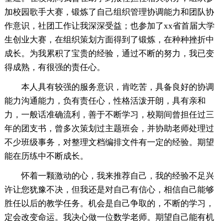
加校园歌手大赛，锻炼了自己组织管理协调能力和团队协
作意识，社团工作让我深深受益；也参加了xx省首届大学
生创业大赛，在组织策划方面得到了锻炼，在种种挫折中
成长。为我累积了宝贵的经验，通过不断的努力，我已变
得成熟，有很强的责任心。
本人具有较强的服务意识，肯吃苦，具备良好的协调
能力沟通能力，负有责任心，性格活泼开朗，具有亲和
力，一般话准确流利，善于不断学习，校期间曾担任过三
年的团支书，曾多次策划过主题班会，并协助老师处理过
不少班级事务，对整理文档编排文件有一定的经验。期望
能在历练中不断成长。
怀着一颗激动的心，我来推荐自己，我的经验不足兴
许让您犹豫不决，但我还是对自己有信心，相信自己能够
胜任以后的教学任务。机会是自己争取的，不断的学习，
定会改变命运。我决心做一位数学老师。期望自己能有机